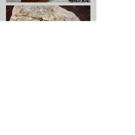
Au sujet de Yuska