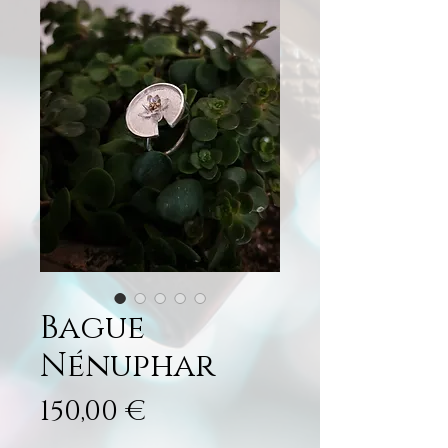
Bague
Nénuphar
Prix
150,00 €